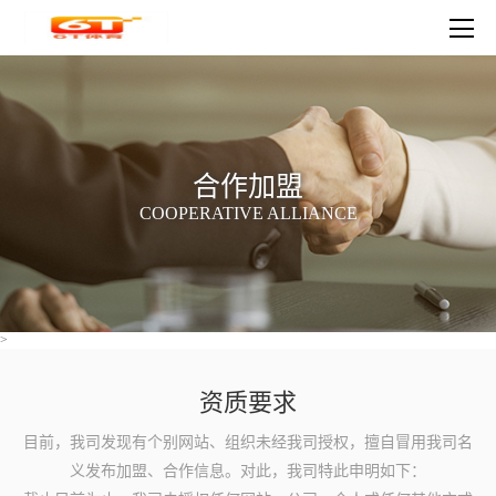
合作加盟
COOPERATIVE ALLIANCE
>
资质要求
目前，我司发现有个别网站、组织未经我司授权，擅自冒用我司名
义发布加盟、合作信息。对此，我司特此申明如下：