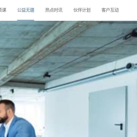
网
运动专项课
公益无疆
热点时讯
伙伴计划