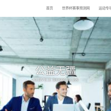
首页
世界杯赛事预测
公益无疆
SERVICE RESOURCES