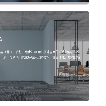
力并提高生活质量。
篮球教练证书
助运动员在三项全能（游泳、骑行、跑步）项目中获得全面的训练指导。
员量身定制训练计划，帮助他们优化每项运动的技巧，提高体能，增强
常见运动伤害。